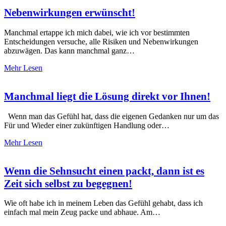
Nebenwirkungen erwünscht!
Manchmal ertappe ich mich dabei, wie ich vor bestimmten
Entscheidungen versuche, alle Risiken und Nebenwirkungen
abzuwägen. Das kann manchmal ganz…
Mehr Lesen
Manchmal liegt die Lösung direkt vor Ihnen!
Wenn man das Gefühl hat, dass die eigenen Gedanken nur um das
Für und Wieder einer zukünftigen Handlung oder…
Mehr Lesen
Wenn die Sehnsucht einen packt, dann ist es
Zeit sich selbst zu begegnen!
Wie oft habe ich in meinem Leben das Gefühl gehabt, dass ich
einfach mal mein Zeug packe und abhaue. Am…