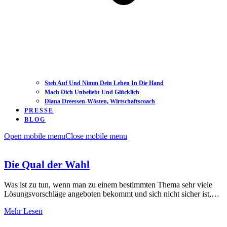
Steh Auf Und Nimm Dein Leben In Die Hand
Mach Dich Unbeliebt Und Glücklich
Diana Dreessen-Wösten, Wirtschaftscoach
PRESSE
BLOG
Open mobile menu
Close mobile menu
Die Qual der Wahl
Was ist zu tun, wenn man zu einem bestimmten Thema sehr viele
Lösungsvorschläge angeboten bekommt und sich nicht sicher ist,…
Mehr Lesen