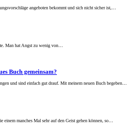
ungsvorschläge angeboten bekommt und sich nicht sicher ist,…
üste. Man hat Angst zu wenig von…
eues Buch gemeinsam?
 singen und sind einfach gut drauf. Mit meinem neuen Buch begeben…
ie einem manches Mal sehr auf den Geist gehen können, so…