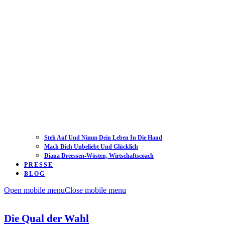
Steh Auf Und Nimm Dein Leben In Die Hand
Mach Dich Unbeliebt Und Glücklich
Diana Dreessen-Wösten, Wirtschaftscoach
PRESSE
BLOG
Open mobile menu
Close mobile menu
Die Qual der Wahl