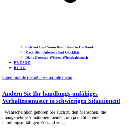
Steh Auf Und Nimm Dein Leben In Die Hand
Mach Dich Unbeliebt Und Glücklich
Diana Dreessen-Wösten, Wirtschaftscoach
PRESSE
BLOG
Open mobile menu
Close mobile menu
Ändern Sie Ihr handlungs-unfähiges
Verhaltensmuster in schwierigen Situationen!
Wahrscheinlich gehören Sie auch zu den Menschen, die
unangenehme Situationen meiden, um ja nicht in einen
handlungsunfähigen Zustand zu…