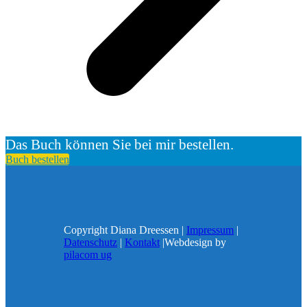
Das Buch können Sie bei mir bestellen.
Buch bestellen
Copyright Diana Dreessen |
Impressum
|
Datenschutz
|
Kontakt
|Webdesign by
pilacom ug