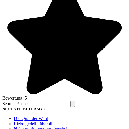
Bewertung: 5
Search
NEUESTE BEITRÄGE
Die Qual der Wahl
Liebe gedeiht überall…
Nebenwirkungen erwünscht!