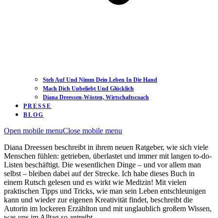
Steh Auf Und Nimm Dein Leben In Die Hand
Mach Dich Unbeliebt Und Glücklich
Diana Dreessen-Wösten, Wirtschaftscoach
PRESSE
BLOG
Open mobile menu
Close mobile menu
Diana Dreessen beschreibt in ihrem neuen Ratgeber, wie sich viele
Menschen fühlen: getrieben, überlastet und immer mit langen to-do-
Listen beschäftigt. Die wesentlichen Dinge – und vor allem man
selbst – bleiben dabei auf der Strecke. Ich habe dieses Buch in
einem Rutsch gelesen und es wirkt wie Medizin! Mit vielen
praktischen Tipps und Tricks, wie man sein Leben entschleunigen
kann und wieder zur eigenen Kreativität findet, beschreibt die
Autorin im lockeren Erzählton und mit unglaublich großem Wissen,
was uns im Alltag so antreibt.