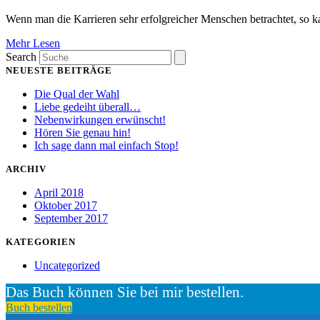
Wenn man die Karrieren sehr erfolgreicher Menschen betrachtet, so
Mehr Lesen
Search
NEUESTE BEITRÄGE
Die Qual der Wahl
Liebe gedeiht überall…
Nebenwirkungen erwünscht!
Hören Sie genau hin!
Ich sage dann mal einfach Stop!
ARCHIV
April 2018
Oktober 2017
September 2017
KATEGORIEN
Uncategorized
Das Buch können Sie bei mir bestellen.
Buch bestellen