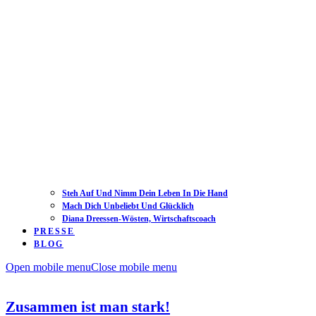
Steh Auf Und Nimm Dein Leben In Die Hand
Mach Dich Unbeliebt Und Glücklich
Diana Dreessen-Wösten, Wirtschaftscoach
PRESSE
BLOG
Open mobile menu
Close mobile menu
Zusammen ist man stark!