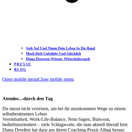
Steh Auf Und Nimm Dein Leben In Die Hand
Mach Dich Unbeliebt Und Glücklich
Diana Dreessen-Wösten, Wirtschaftscoach
PRESSE
BLOG
Open mobile menu
Close mobile menu
Atemlos…durch den Tag
Du musst nicht verreisen, um bei dir anzukommen Wege zu einem
selbstbestimmten Leben
Vereinbarkeit, Work-Life-Balance, Nein-Sagen, Burn-out,
bedürfnisorientiert – viele Schlagworte, die man aktuell überall hört.
Diana Dreeßen hat dazu aus ihrem Coaching-Praxis Alltag heraus